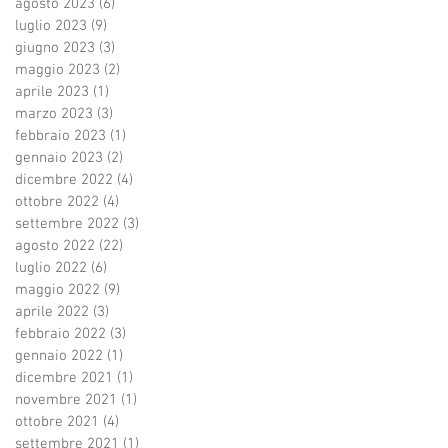
agosto 2023
(6)
6 post
luglio 2023
(9)
9 post
giugno 2023
(3)
3 post
maggio 2023
(2)
2 post
aprile 2023
(1)
1 post
marzo 2023
(3)
3 post
febbraio 2023
(1)
1 post
gennaio 2023
(2)
2 post
dicembre 2022
(4)
4 post
ottobre 2022
(4)
4 post
settembre 2022
(3)
3 post
agosto 2022
(22)
22 post
luglio 2022
(6)
6 post
maggio 2022
(9)
9 post
aprile 2022
(3)
3 post
febbraio 2022
(3)
3 post
gennaio 2022
(1)
1 post
dicembre 2021
(1)
1 post
novembre 2021
(1)
1 post
ottobre 2021
(4)
4 post
settembre 2021
(1)
1 post