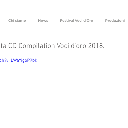
Chi siamo
News
Festival Voci d'Oro
Produzioni
sta CD Compilation Voci d'oro 2018.
tch?v=LWaYigbP9bk