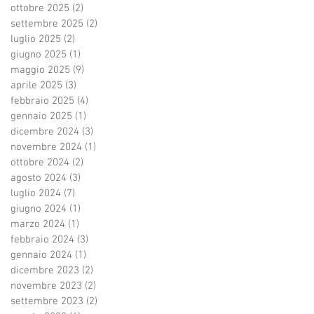
ottobre 2025
(2)
2 post
settembre 2025
(2)
2 post
luglio 2025
(2)
2 post
giugno 2025
(1)
1 post
maggio 2025
(9)
9 post
aprile 2025
(3)
3 post
febbraio 2025
(4)
4 post
gennaio 2025
(1)
1 post
dicembre 2024
(3)
3 post
novembre 2024
(1)
1 post
ottobre 2024
(2)
2 post
agosto 2024
(3)
3 post
luglio 2024
(7)
7 post
giugno 2024
(1)
1 post
marzo 2024
(1)
1 post
febbraio 2024
(3)
3 post
gennaio 2024
(1)
1 post
dicembre 2023
(2)
2 post
novembre 2023
(2)
2 post
settembre 2023
(2)
2 post