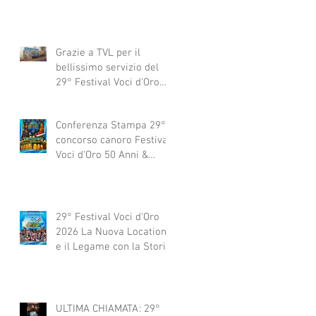
Grazie a TVL per il
bellissimo servizio del
29° Festival Voci d'Oro
2029 concorso canoro
Conferenza Stampa 29°
concorso canoro Festival
Voci d'Oro 50 Anni &
dintorni 2026
29° Festival Voci d'Oro
2026 La Nuova Location
e il Legame con la Storia
ULTIMA CHIAMATA: 29°