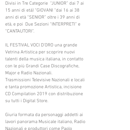
Divisi in Tre Categorie  “JUNIOR” dai 7 ai 
15 anni di età) “GIOVANI “dai 16 ai 38 
anni di età “SENIOR” oltre i 39 anni di 
età, e poi  Due Sezioni “INTERPRETI” e 
“CANTAUTORI”.
IL FESTIVAL VOCI D’ORO una grande 
Vetrina Artistica per scoprire nuovi 
talenti della musica italiana, in contatto 
con le più Grandi Case Discografiche, 
Major e Radio Nazionali.
Trasmissioni Televisive Nazionali e locali  
e tanta promozione Artistica, incisione 
CD Compilation 2019 con distribuzione 
su tutti i Digital Store.
Giuria formata da personaggi addetti ai 
lavori panorama Musicale italiano, Radio 
Nazionali e produttori come Paolo 