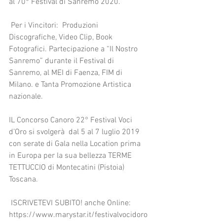
al 70° Festival di Sanremo 2020.
 Per i Vincitori:  Produzioni 
Discografiche, Video Clip, Book 
Fotografici. Partecipazione a “Il Nostro 
Sanremo” durante il Festival di 
Sanremo, al MEI di Faenza, FIM di 
Milano. e Tanta Promozione Artistica 
nazionale.
IL Concorso Canoro 22° Festival Voci 
d’Oro si svolgerà  dal 5 al 7 luglio 2019 
con serate di Gala nella Location prima 
in Europa per la sua bellezza TERME 
TETTUCCIO di Montecatini (Pistoia) 
Toscana.
 ISCRIVETEVI SUBITO! anche Online:  
https://www.marystar.it/festivalvocidoro