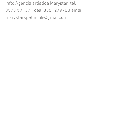
info: Agenzia artistica Marystar  tel. 
0573 571371 cell. 3351279700 email: 
marystarspettacoli@gmai.com 