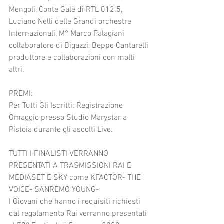
Mengoli, Conte Galè di RTL 012.5, 
Luciano Nelli delle Grandi orchestre 
Internazionali, M° Marco Falagiani 
collaboratore di Bigazzi, Beppe Cantarelli 
produttore e collaborazioni con molti 
altri.
PREMI:
Per Tutti Gli Iscritti: Registrazione 
Omaggio presso Studio Marystar a 
Pistoia durante gli ascolti Live.
TUTTI I FINALISTI VERRANNO 
PRESENTATI A TRASMISSIONI RAI E 
MEDIASET E SKY come KFACTOR- THE 
VOICE- SANREMO YOUNG-
I Giovani che hanno i requisiti richiesti 
dal regolamento Rai verranno presentati 