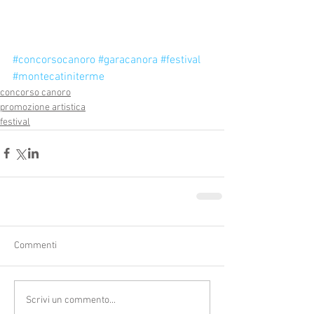
#concorsocanoro
#garacanora
#festival
#montecatiniterme
concorso canoro
promozione artistica
festival
Commenti
Scrivi un commento...