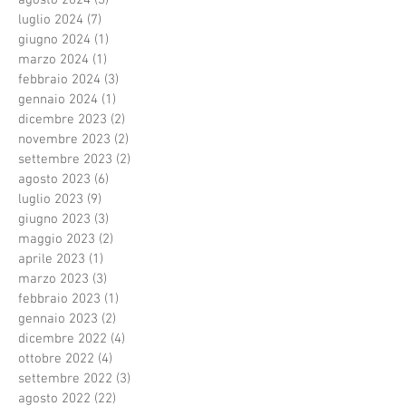
luglio 2024
(7)
7 post
giugno 2024
(1)
1 post
marzo 2024
(1)
1 post
febbraio 2024
(3)
3 post
gennaio 2024
(1)
1 post
dicembre 2023
(2)
2 post
novembre 2023
(2)
2 post
settembre 2023
(2)
2 post
agosto 2023
(6)
6 post
luglio 2023
(9)
9 post
giugno 2023
(3)
3 post
maggio 2023
(2)
2 post
aprile 2023
(1)
1 post
marzo 2023
(3)
3 post
febbraio 2023
(1)
1 post
gennaio 2023
(2)
2 post
dicembre 2022
(4)
4 post
ottobre 2022
(4)
4 post
settembre 2022
(3)
3 post
agosto 2022
(22)
22 post