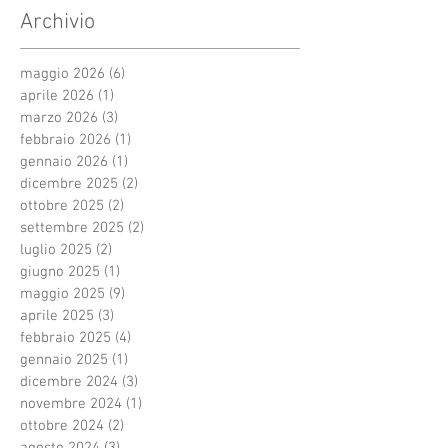
Archivio
maggio 2026
(6)
6 post
aprile 2026
(1)
1 post
marzo 2026
(3)
3 post
febbraio 2026
(1)
1 post
gennaio 2026
(1)
1 post
dicembre 2025
(2)
2 post
ottobre 2025
(2)
2 post
settembre 2025
(2)
2 post
luglio 2025
(2)
2 post
giugno 2025
(1)
1 post
maggio 2025
(9)
9 post
aprile 2025
(3)
3 post
febbraio 2025
(4)
4 post
gennaio 2025
(1)
1 post
dicembre 2024
(3)
3 post
novembre 2024
(1)
1 post
ottobre 2024
(2)
2 post
agosto 2024
(3)
3 post