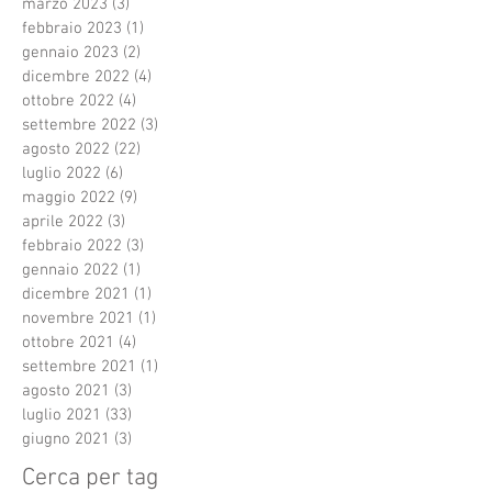
marzo 2023
(3)
3 post
febbraio 2023
(1)
1 post
gennaio 2023
(2)
2 post
dicembre 2022
(4)
4 post
ottobre 2022
(4)
4 post
settembre 2022
(3)
3 post
agosto 2022
(22)
22 post
luglio 2022
(6)
6 post
maggio 2022
(9)
9 post
aprile 2022
(3)
3 post
febbraio 2022
(3)
3 post
gennaio 2022
(1)
1 post
dicembre 2021
(1)
1 post
novembre 2021
(1)
1 post
ottobre 2021
(4)
4 post
settembre 2021
(1)
1 post
agosto 2021
(3)
3 post
luglio 2021
(33)
33 post
giugno 2021
(3)
3 post
Cerca per tag