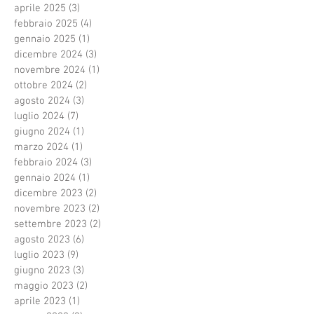
aprile 2025
(3)
3 post
febbraio 2025
(4)
4 post
gennaio 2025
(1)
1 post
dicembre 2024
(3)
3 post
novembre 2024
(1)
1 post
ottobre 2024
(2)
2 post
agosto 2024
(3)
3 post
luglio 2024
(7)
7 post
giugno 2024
(1)
1 post
marzo 2024
(1)
1 post
febbraio 2024
(3)
3 post
gennaio 2024
(1)
1 post
dicembre 2023
(2)
2 post
novembre 2023
(2)
2 post
settembre 2023
(2)
2 post
agosto 2023
(6)
6 post
luglio 2023
(9)
9 post
giugno 2023
(3)
3 post
maggio 2023
(2)
2 post
aprile 2023
(1)
1 post