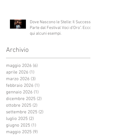
Dove Nascono le Stelle: Il Successo
Parte dal Festival Voci d’Oro”. Ecco
qui alcuni esempi.
Archivio
maggio 2026
(6)
6 post
aprile 2026
(1)
1 post
marzo 2026
(3)
3 post
febbraio 2026
(1)
1 post
gennaio 2026
(1)
1 post
dicembre 2025
(2)
2 post
ottobre 2025
(2)
2 post
settembre 2025
(2)
2 post
luglio 2025
(2)
2 post
giugno 2025
(1)
1 post
maggio 2025
(9)
9 post