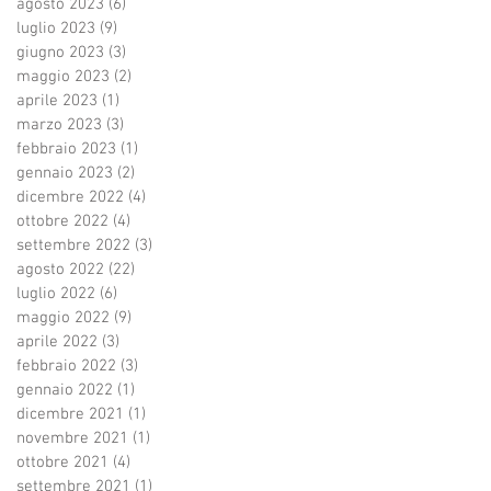
agosto 2023
(6)
6 post
luglio 2023
(9)
9 post
giugno 2023
(3)
3 post
maggio 2023
(2)
2 post
aprile 2023
(1)
1 post
marzo 2023
(3)
3 post
febbraio 2023
(1)
1 post
gennaio 2023
(2)
2 post
dicembre 2022
(4)
4 post
ottobre 2022
(4)
4 post
settembre 2022
(3)
3 post
agosto 2022
(22)
22 post
luglio 2022
(6)
6 post
maggio 2022
(9)
9 post
aprile 2022
(3)
3 post
febbraio 2022
(3)
3 post
gennaio 2022
(1)
1 post
dicembre 2021
(1)
1 post
novembre 2021
(1)
1 post
ottobre 2021
(4)
4 post
settembre 2021
(1)
1 post