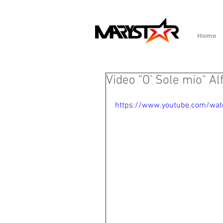
Home
Video "O' Sole mio" A
https://www.youtube.com/wa