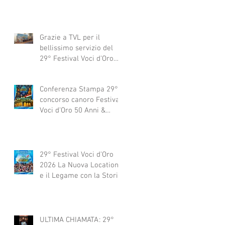
Grazie a TVL per il
bellissimo servizio del
29° Festival Voci d'Oro
2029 concorso canoro
Conferenza Stampa 29°
concorso canoro Festival
Voci d'Oro 50 Anni &
dintorni 2026
29° Festival Voci d'Oro
2026 La Nuova Location
e il Legame con la Storia
ULTIMA CHIAMATA: 29°