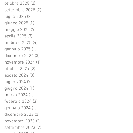
ottobre 2025
(2)
2 post
settembre 2025
(2)
2 post
luglio 2025
(2)
2 post
giugno 2025
(1)
1 post
maggio 2025
(9)
9 post
aprile 2025
(3)
3 post
febbraio 2025
(4)
4 post
gennaio 2025
(1)
1 post
dicembre 2024
(3)
3 post
novembre 2024
(1)
1 post
ottobre 2024
(2)
2 post
agosto 2024
(3)
3 post
luglio 2024
(7)
7 post
giugno 2024
(1)
1 post
marzo 2024
(1)
1 post
febbraio 2024
(3)
3 post
gennaio 2024
(1)
1 post
dicembre 2023
(2)
2 post
novembre 2023
(2)
2 post
settembre 2023
(2)
2 post