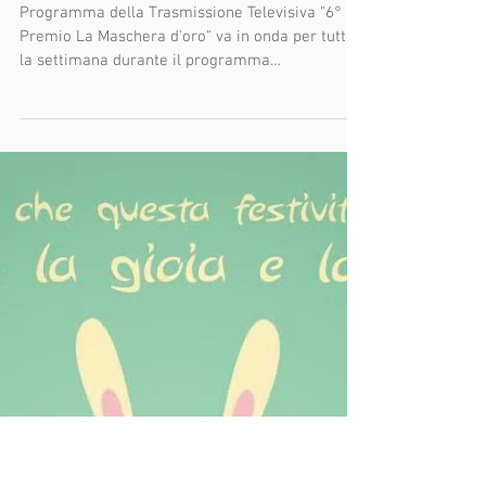
In TV 6° Premio La Maschera
d'oro
Programma della Trasmissione Televisiva "6°
Premio La Maschera d'oro" va in onda per tutta
la settimana durante il programma
"Curiosando"...