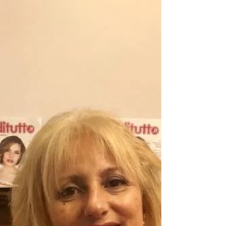
Marystar con il calore del Natale per ricordare
Un anno di successi insieme a Voi che amate la
musica con: professionalità, serietà...