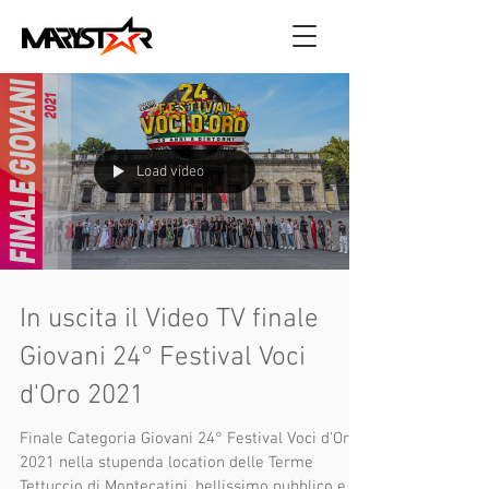
Load video
In uscita il Video TV finale
Giovani 24° Festival Voci
d'Oro 2021
Finale Categoria Giovani 24° Festival Voci d'Oro
2021 nella stupenda location delle Terme
Tettuccio di Montecatini, bellissimo pubblico e...