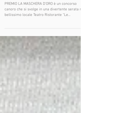
I giornali parlano della
Maschera d'Oro
PREMIO LA MASCHERA D’ORO è un concorso
canoro che si svolge in una divertente serata nel
bellissimo locale Teatro Ristorante “Le...