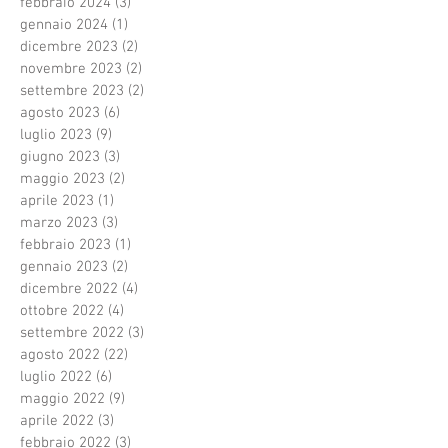
febbraio 2024
(3)
3 post
gennaio 2024
(1)
1 post
dicembre 2023
(2)
2 post
novembre 2023
(2)
2 post
settembre 2023
(2)
2 post
agosto 2023
(6)
6 post
luglio 2023
(9)
9 post
giugno 2023
(3)
3 post
maggio 2023
(2)
2 post
aprile 2023
(1)
1 post
marzo 2023
(3)
3 post
febbraio 2023
(1)
1 post
gennaio 2023
(2)
2 post
dicembre 2022
(4)
4 post
ottobre 2022
(4)
4 post
settembre 2022
(3)
3 post
agosto 2022
(22)
22 post
luglio 2022
(6)
6 post
maggio 2022
(9)
9 post
aprile 2022
(3)
3 post
febbraio 2022
(3)
3 post