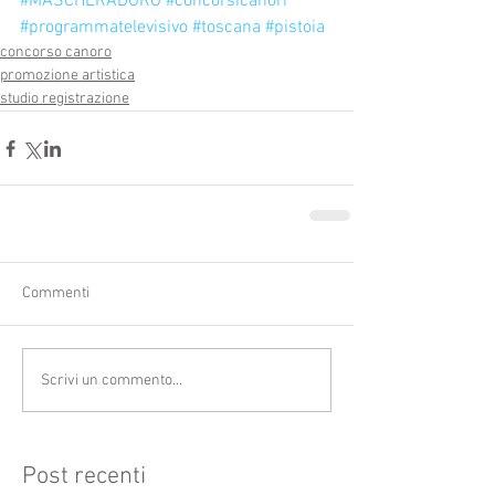
#MASCHERADORO
#concorsicanori
#programmatelevisivo
#toscana
#pistoia
concorso canoro
promozione artistica
studio registrazione
Commenti
Scrivi un commento...
Post recenti