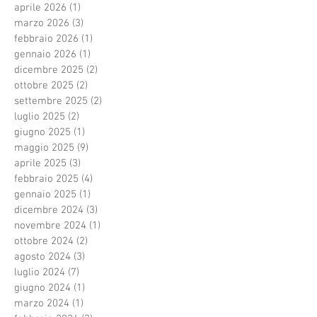
aprile 2026
(1)
1 post
marzo 2026
(3)
3 post
febbraio 2026
(1)
1 post
gennaio 2026
(1)
1 post
dicembre 2025
(2)
2 post
ottobre 2025
(2)
2 post
settembre 2025
(2)
2 post
luglio 2025
(2)
2 post
giugno 2025
(1)
1 post
maggio 2025
(9)
9 post
aprile 2025
(3)
3 post
febbraio 2025
(4)
4 post
gennaio 2025
(1)
1 post
dicembre 2024
(3)
3 post
novembre 2024
(1)
1 post
ottobre 2024
(2)
2 post
agosto 2024
(3)
3 post
luglio 2024
(7)
7 post
giugno 2024
(1)
1 post
marzo 2024
(1)
1 post