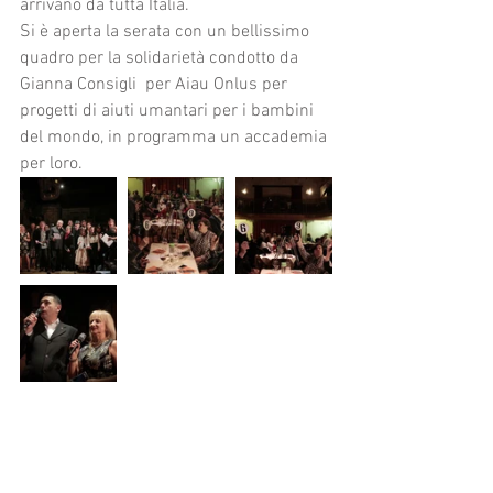
arrivano da tutta Italia.
Si è aperta la serata con un bellissimo 
quadro per la solidarietà condotto da 
Gianna Consigli  per Aiau Onlus per 
progetti di aiuti umantari per i bambini 
del mondo, in programma un accademia 
per loro. 