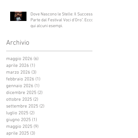
Dove Nascono le Stelle: Il Successo
Parte dal Festival Voci d’Oro”. Ecco
qui alcuni esempi.
Archivio
maggio 2026
(6)
6 post
aprile 2026
(1)
1 post
marzo 2026
(3)
3 post
febbraio 2026
(1)
1 post
gennaio 2026
(1)
1 post
dicembre 2025
(2)
2 post
ottobre 2025
(2)
2 post
settembre 2025
(2)
2 post
luglio 2025
(2)
2 post
giugno 2025
(1)
1 post
maggio 2025
(9)
9 post
aprile 2025
(3)
3 post