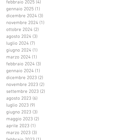
febbraio 2025
(4)
4 post
gennaio 2025
(1)
1 post
dicembre 2024
(3)
3 post
novembre 2024
(1)
1 post
ottobre 2024
(2)
2 post
agosto 2024
(3)
3 post
luglio 2024
(7)
7 post
giugno 2024
(1)
1 post
marzo 2024
(1)
1 post
febbraio 2024
(3)
3 post
gennaio 2024
(1)
1 post
dicembre 2023
(2)
2 post
novembre 2023
(2)
2 post
settembre 2023
(2)
2 post
agosto 2023
(6)
6 post
luglio 2023
(9)
9 post
giugno 2023
(3)
3 post
maggio 2023
(2)
2 post
aprile 2023
(1)
1 post
marzo 2023
(3)
3 post
febbraio 2023
(1)
1 post