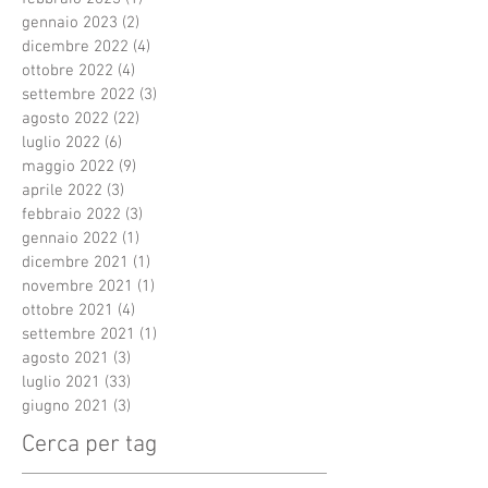
gennaio 2023
(2)
2 post
dicembre 2022
(4)
4 post
ottobre 2022
(4)
4 post
settembre 2022
(3)
3 post
agosto 2022
(22)
22 post
luglio 2022
(6)
6 post
maggio 2022
(9)
9 post
aprile 2022
(3)
3 post
febbraio 2022
(3)
3 post
gennaio 2022
(1)
1 post
dicembre 2021
(1)
1 post
novembre 2021
(1)
1 post
ottobre 2021
(4)
4 post
settembre 2021
(1)
1 post
agosto 2021
(3)
3 post
luglio 2021
(33)
33 post
giugno 2021
(3)
3 post
Cerca per tag