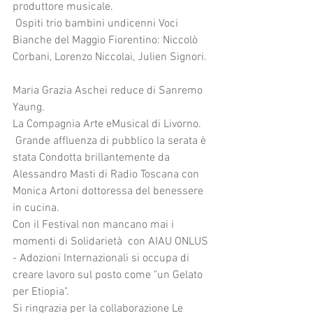
produttore musicale.
 Ospiti trio bambini undicenni Voci 
Bianche del Maggio Fiorentino: Niccolò 
Corbani, Lorenzo Niccolai, Julien Signori. 
Maria Grazia Aschei reduce di Sanremo 
Yaung.
La Compagnia Arte eMusical di Livorno.
 Grande affluenza di pubblico la serata è 
stata Condotta brillantemente da 
Alessandro Masti di Radio Toscana con 
Monica Artoni dottoressa del benessere 
in cucina.
Con il Festival non mancano mai i 
momenti di Solidarietà  con AIAU ONLUS 
- Adozioni Internazionali si occupa di 
creare lavoro sul posto come "un Gelato 
per Etiopia".
Si ringrazia per la collaborazione Le 