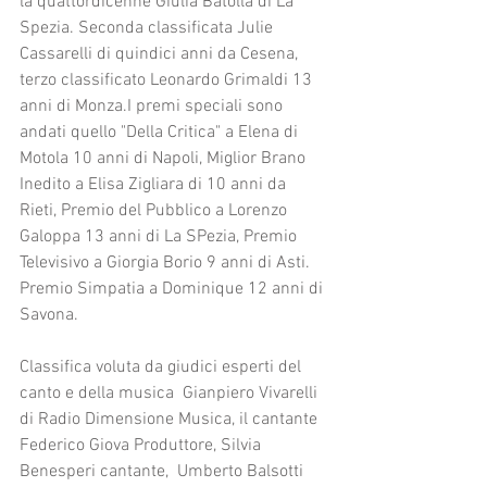
la quattordicenne Giulia Batolla di La 
Spezia. Seconda classificata Julie 
Cassarelli di quindici anni da Cesena, 
terzo classificato Leonardo Grimaldi 13 
anni di Monza.I premi speciali sono 
andati quello "Della Critica" a Elena di 
Motola 10 anni di Napoli, Miglior Brano 
Inedito a Elisa Zigliara di 10 anni da 
Rieti, Premio del Pubblico a Lorenzo 
Galoppa 13 anni di La SPezia, Premio 
Televisivo a Giorgia Borio 9 anni di Asti. 
Premio Simpatia a Dominique 12 anni di 
Savona.
Classifica voluta da giudici esperti del 
canto e della musica  Gianpiero Vivarelli 
di Radio Dimensione Musica, il cantante 
Federico Giova Produttore, Silvia 
Benesperi cantante,  Umberto Balsotti 