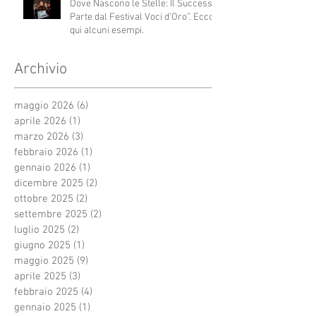
Dove Nascono le Stelle: Il Successo
Parte dal Festival Voci d’Oro”. Ecco
qui alcuni esempi.
Archivio
maggio 2026
(6)
6 post
aprile 2026
(1)
1 post
marzo 2026
(3)
3 post
febbraio 2026
(1)
1 post
gennaio 2026
(1)
1 post
dicembre 2025
(2)
2 post
ottobre 2025
(2)
2 post
settembre 2025
(2)
2 post
luglio 2025
(2)
2 post
giugno 2025
(1)
1 post
maggio 2025
(9)
9 post
aprile 2025
(3)
3 post
febbraio 2025
(4)
4 post
gennaio 2025
(1)
1 post