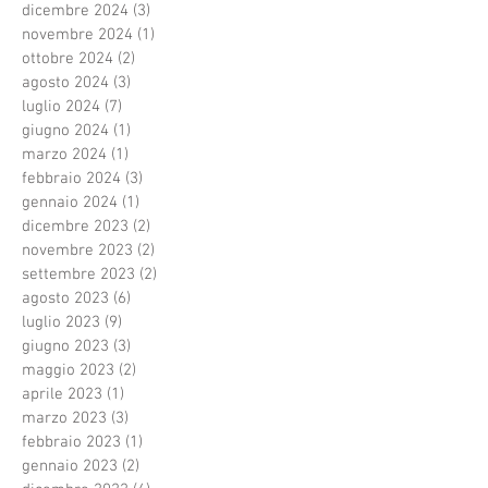
dicembre 2024
(3)
3 post
novembre 2024
(1)
1 post
ottobre 2024
(2)
2 post
agosto 2024
(3)
3 post
luglio 2024
(7)
7 post
giugno 2024
(1)
1 post
marzo 2024
(1)
1 post
febbraio 2024
(3)
3 post
gennaio 2024
(1)
1 post
dicembre 2023
(2)
2 post
novembre 2023
(2)
2 post
settembre 2023
(2)
2 post
agosto 2023
(6)
6 post
luglio 2023
(9)
9 post
giugno 2023
(3)
3 post
maggio 2023
(2)
2 post
aprile 2023
(1)
1 post
marzo 2023
(3)
3 post
febbraio 2023
(1)
1 post
gennaio 2023
(2)
2 post