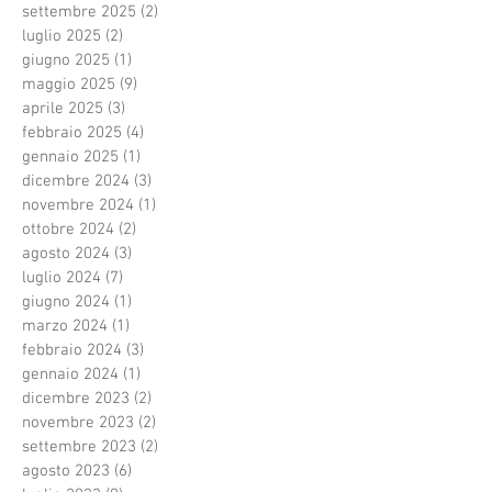
settembre 2025
(2)
2 post
luglio 2025
(2)
2 post
giugno 2025
(1)
1 post
maggio 2025
(9)
9 post
aprile 2025
(3)
3 post
febbraio 2025
(4)
4 post
gennaio 2025
(1)
1 post
dicembre 2024
(3)
3 post
novembre 2024
(1)
1 post
ottobre 2024
(2)
2 post
agosto 2024
(3)
3 post
luglio 2024
(7)
7 post
giugno 2024
(1)
1 post
marzo 2024
(1)
1 post
febbraio 2024
(3)
3 post
gennaio 2024
(1)
1 post
dicembre 2023
(2)
2 post
novembre 2023
(2)
2 post
settembre 2023
(2)
2 post
agosto 2023
(6)
6 post