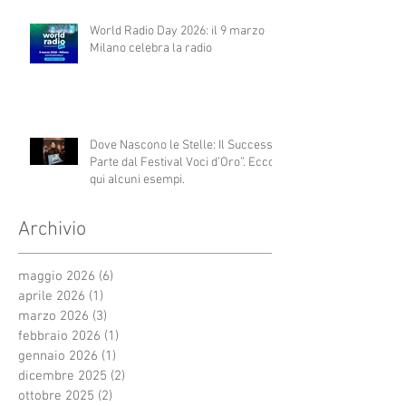
World Radio Day 2026: il 9 marzo
Milano celebra la radio
Dove Nascono le Stelle: Il Successo
Parte dal Festival Voci d’Oro”. Ecco
qui alcuni esempi.
Archivio
maggio 2026
(6)
6 post
aprile 2026
(1)
1 post
marzo 2026
(3)
3 post
febbraio 2026
(1)
1 post
gennaio 2026
(1)
1 post
dicembre 2025
(2)
2 post
ottobre 2025
(2)
2 post