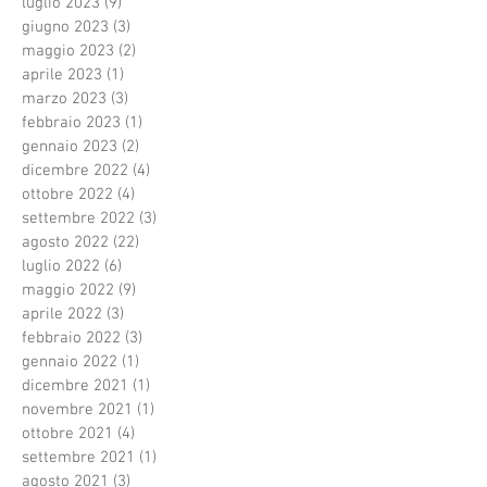
luglio 2023
(9)
9 post
giugno 2023
(3)
3 post
maggio 2023
(2)
2 post
aprile 2023
(1)
1 post
marzo 2023
(3)
3 post
febbraio 2023
(1)
1 post
gennaio 2023
(2)
2 post
dicembre 2022
(4)
4 post
ottobre 2022
(4)
4 post
settembre 2022
(3)
3 post
agosto 2022
(22)
22 post
luglio 2022
(6)
6 post
maggio 2022
(9)
9 post
aprile 2022
(3)
3 post
febbraio 2022
(3)
3 post
gennaio 2022
(1)
1 post
dicembre 2021
(1)
1 post
novembre 2021
(1)
1 post
ottobre 2021
(4)
4 post
settembre 2021
(1)
1 post
agosto 2021
(3)
3 post