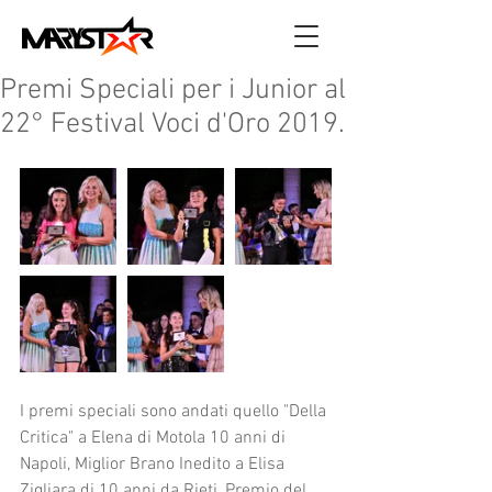
Premi Speciali per i Junior al
22° Festival Voci d'Oro 2019.
I premi speciali sono andati quello "Della 
Critica" a Elena di Motola 10 anni di 
Napoli, Miglior Brano Inedito a Elisa 
Zigliara di 10 anni da Rieti, Premio del 